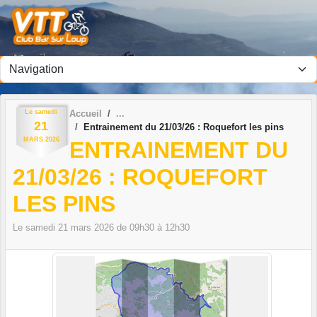
Panneau de gestion des cookies
Le
samedi
Accueil
21
Entrainement du 21/03/26 : Roquefort les pins
MARS
2026
ENTRAINEMENT DU
21/03/26 : ROQUEFORT
LES PINS
Le
samedi
21
mars
2026
de 09h30 à 12h30