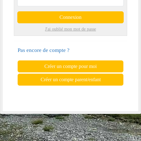
Connexion
J'ai oublié mon mot de passe
Pas encore de compte ?
Créer un compte pour moi
Créer un compte parent/enfant