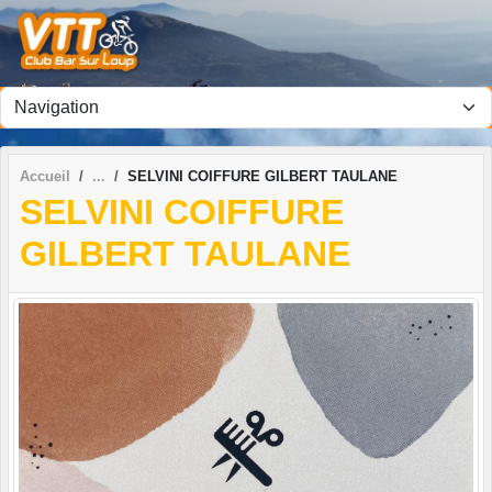
Panneau de gestion des cookies
Accueil
SELVINI COIFFURE GILBERT TAULANE
SELVINI COIFFURE
GILBERT TAULANE