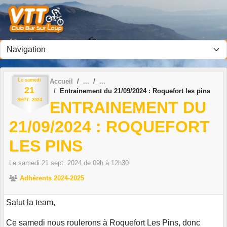
Panneau de gestion des cookies
Le
samedi
Accueil
21
Entrainement du 21/09/2024 : Roquefort les pins
SEPT.
2024
ENTRAINEMENT DU
21/09/2024 : ROQUEFORT
LES PINS
Le
samedi
21
sept.
2024
de 09h à 12h30
Adhérents 2024-2025
Salut la team,
Ce samedi nous roulerons à Roquefort Les Pins, donc