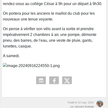
rendez-vous au collège César à 9h pour un départ à 9h30.
On portera pour les anciens le maillot du club pour les
nouveaux une tenue voyante.
On pense à vérifier son vélo avant la sortie et prendre
impérativement 2 chambres à air, une pompe, démonte
pneu, des barres, de l'eau, une veste de pluie, gants,
lunettes, casque.
A samedi.
Publié le
16 sept. 2024
par
vincent Kubiak