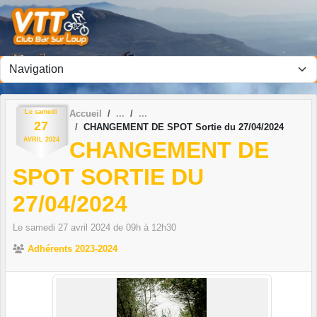
Panneau de gestion des cookies
Le
samedi
Accueil
27
CHANGEMENT DE SPOT Sortie du 27/04/2024
AVRIL
2024
CHANGEMENT DE
SPOT SORTIE DU
27/04/2024
Le
samedi
27
avril
2024
de 09h à 12h30
Adhérents 2023-2024