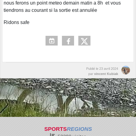
nous ferons un point meteo demain matin a 8h et vous
tiendrons au courant si la sortie est annulée
Ridons safe
Publié le
23 avril 2024
par
vincent Kubiak
SPORTS
REGIONS