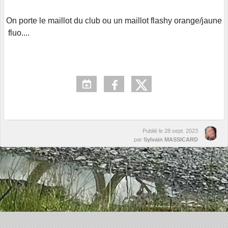
On porte le maillot du club ou un maillot flashy orange/jaune
fluo....
Publié le
28 sept. 2023
par
Sylvain MASSICARD