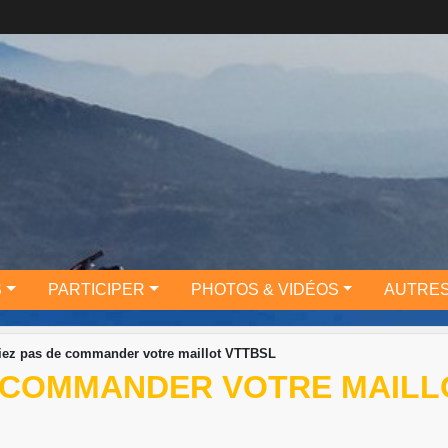
S
PARTICIPER
PHOTOS & VIDÉOS
AUTRES
iez pas de commander votre maillot VTTBSL
E COMMANDER VOTRE MAILL