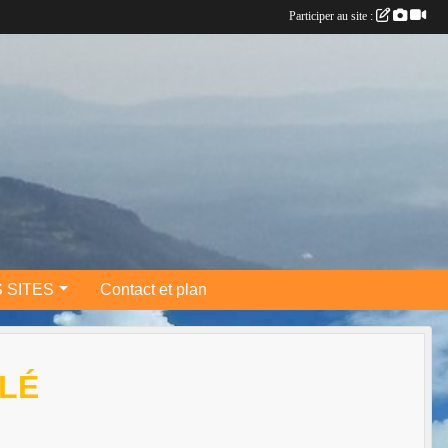
Participer au site :
 SITES
Contact et plan
ULÉ