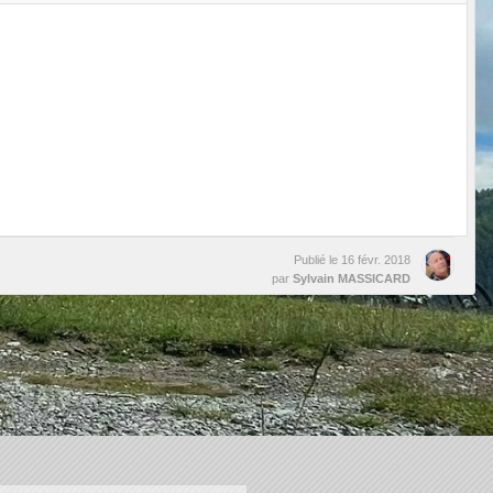
Publié le
16 févr. 2018
par
Sylvain MASSICARD