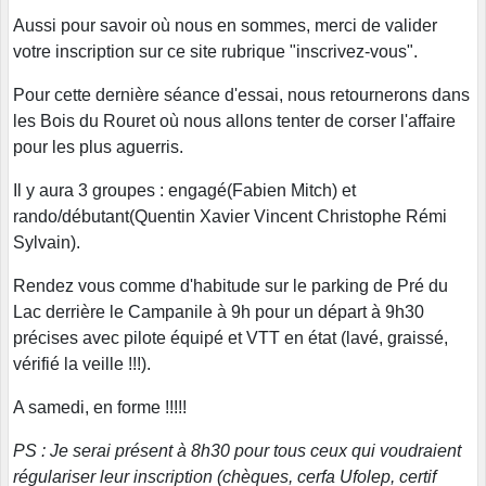
Aussi pour savoir où nous en sommes, merci de valider
votre inscription sur ce site rubrique "inscrivez-vous".
Pour cette dernière séance d'essai, nous retournerons dans
les Bois du Rouret où nous allons tenter de corser l'affaire
pour les plus aguerris.
Il y aura 3 groupes : engagé(Fabien Mitch) et
rando/débutant(Quentin Xavier Vincent Christophe Rémi
Sylvain).
Rendez vous comme d'habitude sur le parking de Pré du
Lac derrière le Campanile à 9h pour un départ à 9h30
précises avec pilote équipé et VTT en état (lavé, graissé,
vérifié la veille !!!).
A samedi, en forme !!!!!
PS : Je serai présent à 8h30 pour tous ceux qui voudraient
régulariser leur inscription (chèques, cerfa Ufolep, certif